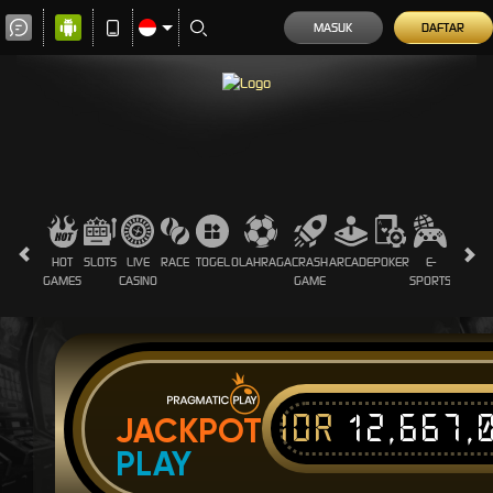
MASUK
DAFTAR
HOT
SLOTS
LIVE
RACE
TOGEL
OLAHRAGA
CRASH
ARCADE
POKER
E-
SABUN
GAMES
CASINO
GAME
SPORTS
AYAM
IDR
12,667,
JACKPOT
PLAY