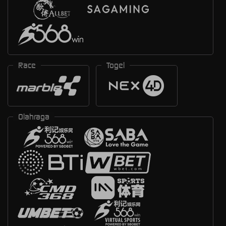
Race
Togel
Olahraga