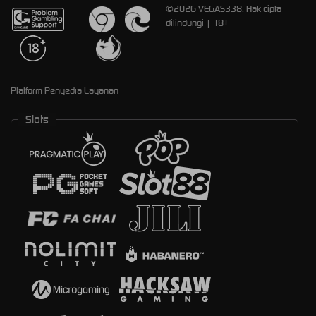
©2026 VEGAS338. Hak cipta
dilindungi | 18+
Platform Penyedia Layanan
Slots