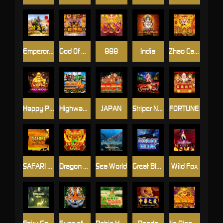
Emperor Gate
God Of Wealth
888
India
Zhao Cai Jin Bao
Happy Prosperous
Highway King
JAPAN
Striper Night
FORTUNE
SAFARI Heat
Dragon Gold
Sea World
Great Blue
Wild Fox