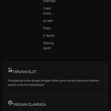
Olahraga
Crash
Game
Arcade
Poker
E-Sports
Sabung
Ayam
TARUHAN SLOT
Penyedia slot online dengan beragam pilihan game menarik yang memudahkan
pemain untuk mencapai jackpot
TARUHAN OLAHRAGA