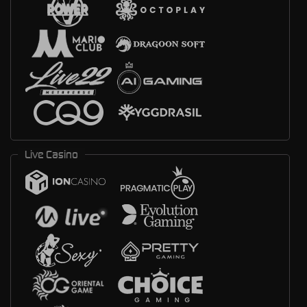
Live Casino