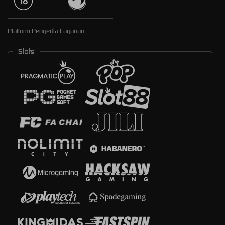
Platform Penyedia Layanan
Slots