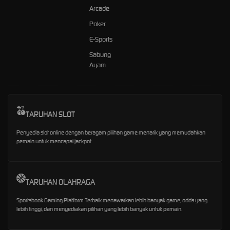
Arcade
Poker
E-Sports
Sabung
Ayam
TARUHAN SLOT
Penyedia slot online dengan beragam pilihan game menarik yang memudahkan
pemain untuk mencapai jackpot
TARUHAN OLAHRAGA
Sportsbook Gaming Platform Terbaik menawarkan lebih banyak game, odds yang
lebih tinggi, dan menyediakan pilihan yang lebih banyak untuk pemain.