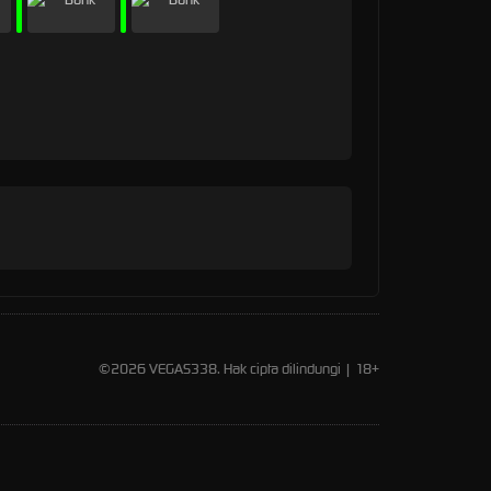
©2026 VEGAS338. Hak cipta dilindungi | 18+