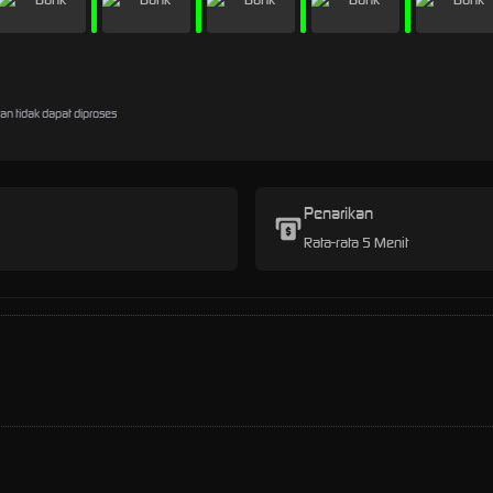
an tidak dapat diproses
Penarikan
Rata-rata 5 Menit