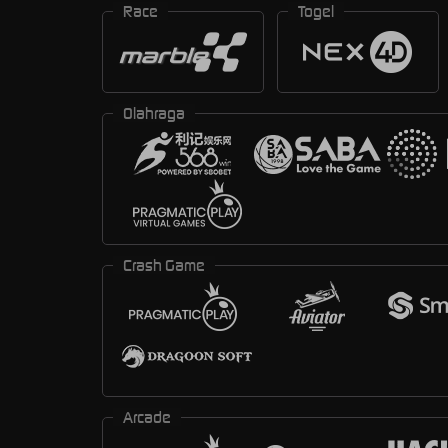
Race
Togel
Olahraga
Crash Game
Arcade