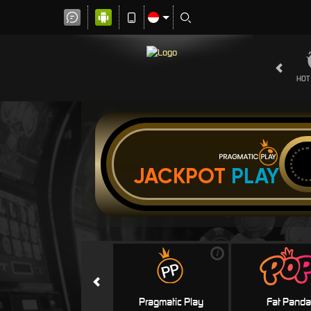
HOT
JACKPOT
PLAY
i
Pragmatic Play
Fat Pand