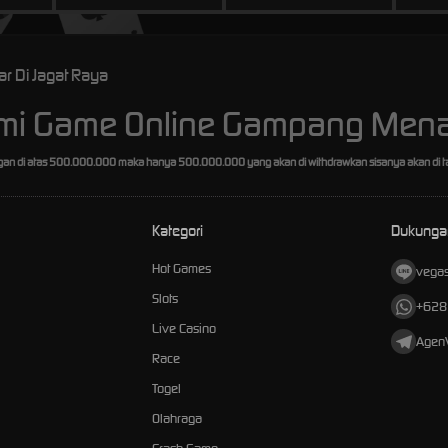
r Di Jagat Raya
i Game Online Gampang Menan
 di atas 500.000.000 maka hanya 500.000.000 yang akan di withdrawkan sisanya akan di ta
Kategori
Dukunga
Hot Games
vega
Slots
+628
Live Casino
Agen
Race
Togel
Olahraga