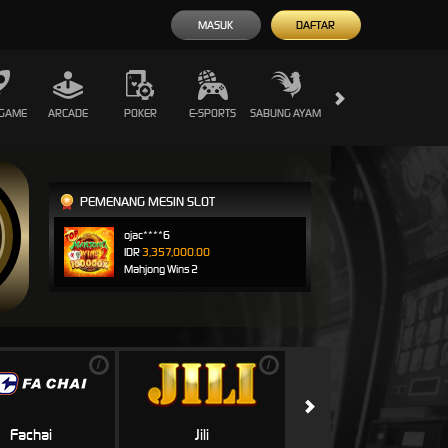
MASUK
DAFTAR
 GAME
ARCADE
POKER
E-SPORTS
SABUNG AYAM
PROMOSI
PEMENANG MESIN SLOT
ojac****6
IDR
3,357,000.00
Mahjong Wins 2
u***a
IDR
2,668,750.00
Sweet Bonanza 1000 Dice
i
i
i
am****o
IDR
1,405,000.00
No Limit City
Mahjong Wins 3 – Black Scatter
Fachai
Jili
am****o