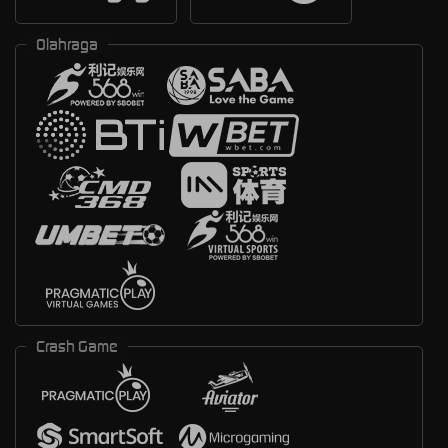
Olahraga
Crash Game