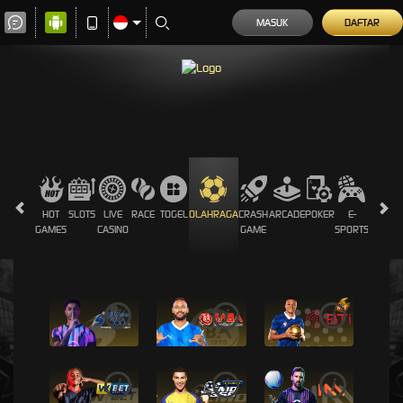
MASUK
DAFTAR
HOT
SLOTS
LIVE
RACE
TOGEL
OLAHRAGA
CRASH
ARCADE
POKER
E-
SABUN
GAMES
CASINO
GAME
SPORTS
AYAM
i
i
i
i
i
i