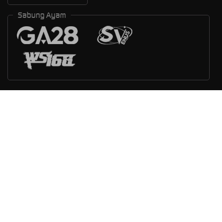
Sabung Ayam