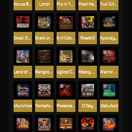
Nexus Blood & Shadow
Loner
Fire In The Hole xBomb
Pearl Harbor
True Grit Redemption
Dead, Dead, or Deader
Skate or Die
Evil Goblins xBomb
Roadkill
Apocalypse Super xNudge
Land of the Free
Bangkok Hilton
Ugliest Catch
Misery Mining
Warrior Graveyard xNudge
Munchies
Tombstone No Mercy
Possessed
D Day
Disturbed