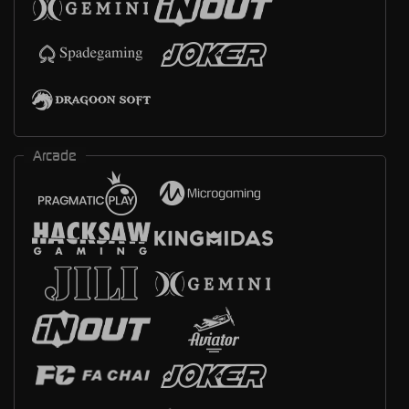
Arcade