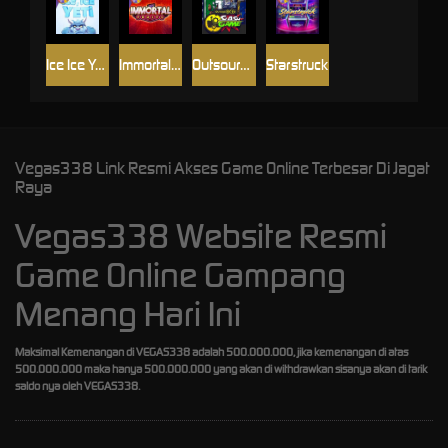
Ice Ice Yeti
Immortal Fruits
Outsourced: Slash Game
Starstruck
Vegas338 Link Resmi Akses Game Online Terbesar Di Jagat
Raya
Vegas338 Website Resmi
Game Online Gampang
Menang Hari Ini
Maksimal Kemenangan di VEGAS338 adalah 500.000.000, jika kemenangan di atas
500.000.000 maka hanya 500.000.000 yang akan di withdrawkan sisanya akan di tarik
saldo nya oleh VEGAS338.