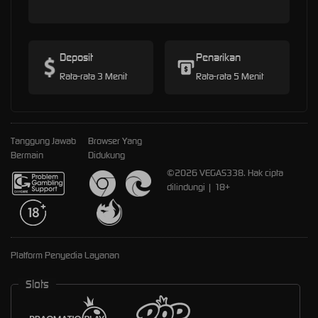
Deposit
Penarikan
Rata-rata 3 Menit
Rata-rata 5 Menit
Tanggung Jawab
Browser Yang
Bermain
Didukung
©2026 VEGAS338. Hak cipta
dilindungi | 18+
Platform Penyedia Layanan
Slots