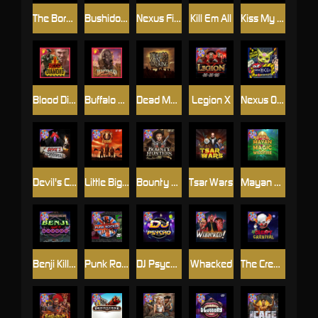
The Border
Bushido Way xNudge
Nexus Fire In The Hole xBomb
Kill Em All
Kiss My Chainsaw
Blood Diamond
Buffalo Hunter
Dead Men Walking
Legion X
Nexus Outsourced
Devil's Crossroad
Little Bighorn
Bounty Hunters xNudge®
Tsar Wars
Mayan Magic Wildfire
Benji Killed in Vegas
Punk Rocker
DJ Psycho
Whacked
The Creepy Carnival