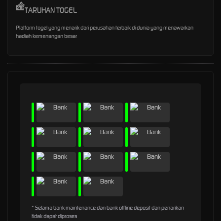
TARUHAN TOGEL
Platform togel yang menarik dari perusahan terbaik di dunia yang menawarkan
hadiah kemenangan besar
* Selama bank maintenance dan bank offline deposit dan penarikan
tidak dapat diproses