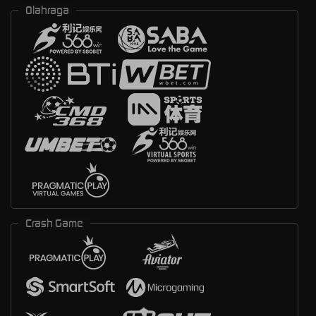
Olahraga
Crash Game