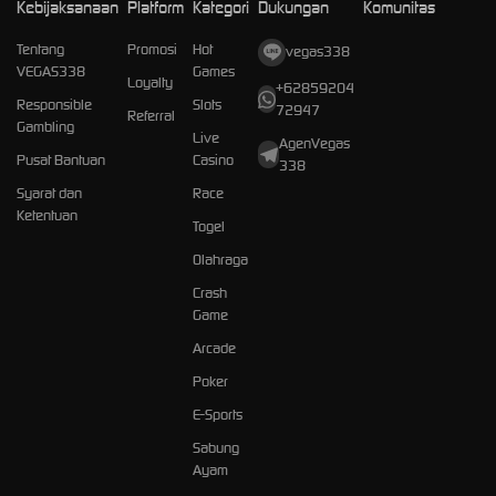
Kebijaksanaan
Platform
Kategori
Dukungan
Komunitas
Tentang
Promosi
Hot
vegas338
VEGAS338
Games
Loyalty
+62859204
Responsible
Slots
72947
Referral
Gambling
Live
AgenVegas
Pusat Bantuan
Casino
338
Syarat dan
Race
Ketentuan
Togel
Olahraga
Crash
Game
Arcade
Poker
E-Sports
Sabung
Ayam