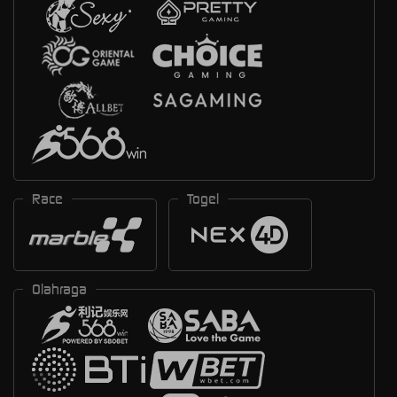
Race
Togel
Olahraga