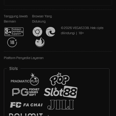
Tanggung Jawab
Browser Yang
Bermain
Didukung
©2026 VEGAS338. Hak cipta
dilindungi | 18+
Platform Penyedia Layanan
Slots