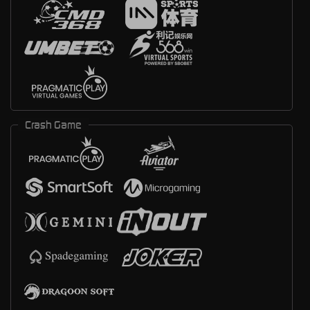
Crash Game