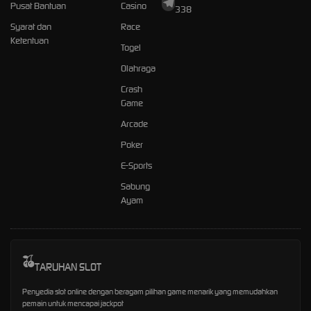
Pusat Bantuan
Casino
338
Syarat dan
Race
Ketentuan
Togel
Olahraga
Crash
Game
Arcade
Poker
E-Sports
Sabung
Ayam
TARUHAN SLOT
Penyedia slot online dengan beragam pilihan game menarik yang memudahkan
pemain untuk mencapai jackpot