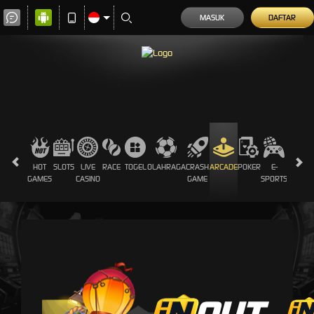
MASUK
DAFTAR
HOT
SLOTS
LIVE
RACE
TOGEL
OLAHRAGA
CRASH
ARCADE
POKER
E-
SABUN
GAMES
CASINO
GAME
SPORTS
AYAM