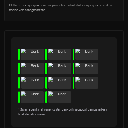
Platform togel yang menarik dari perusahan terbaik di dunia yang menawarkan
hadiah kemenangan besar
* Selama bank maintenance dan bank offline deposit dan penarikan
tidak dapat diproses