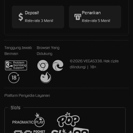
Deposit
Penarikan
Rata-rata 3 Menit
Rata-rata 5 Menit
Tanggung Jawab
Browser Yang
Bermain
Didukung
©2026 VEGAS338. Hak cipta
dilindungi | 18+
Platform Penyedia Layanan
Slots