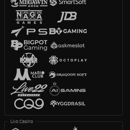
Live Casino