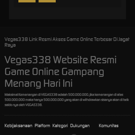
Vegas338 Link Resmi Akses Game Online Terbesar Di Jagat
Raya
Vegas338 Website Resmi
Game Online Gampang
Menang Hari Ini
Maksimal Kemenangan di VEGAS338 adalah 500.000.000, jika kemenangan di atas
500.000.000 maka hanya 500.000.000 yang akan di withdrawkan sisanya akan di tarik
saldo nya oleh VEGAS338.
Kebijaksanaan
Platform
Kategori
Dukungan
Komunitas